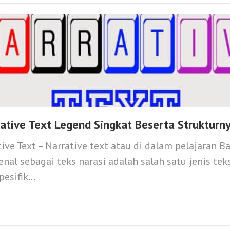
ative Text Legend Singkat Beserta Strukturn
ive Text – Narrative text atau di dalam pelajaran B
enal sebagai teks narasi adalah salah satu jenis tek
esifik...