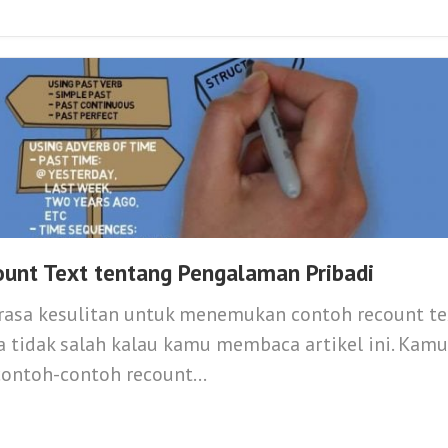
unt Text tentang Pengalaman Pribadi
rasa kesulitan untuk menemukan contoh recount te
 tidak salah kalau kamu membaca artikel ini. Kam
ntoh-contoh recount...