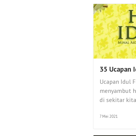
35 Ucapan I
Ucapan Idul F
menyambut ha
di sekitar kita.
7 Mei 2021