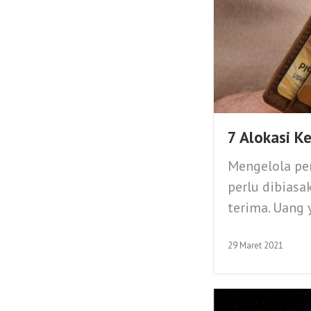
7 Alokasi K
Mengelola pe
perlu dibiasa
terima. Uang 
29 Maret 2021