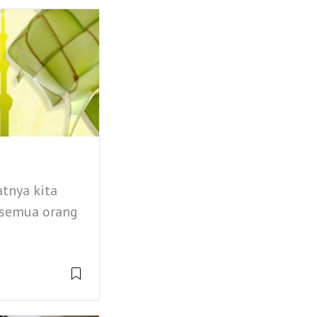
atnya kita
 semua orang