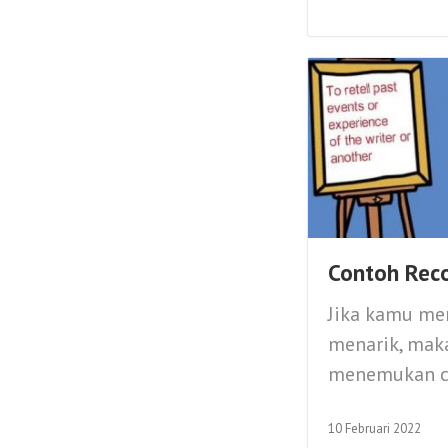
Contoh Reco
Jika kamu me
menarik, maka
menemukan co
10 Februari 2022