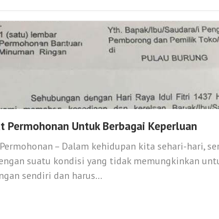
t Permohonan Untuk Berbagai Keperluan
Permohonan – Dalam kehidupan kita sehari-hari, seri
engan suatu kondisi yang tidak memungkinkan unt
ngan sendiri dan harus...