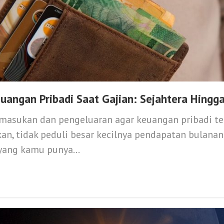
euangan Pribadi Saat Gajian: Sejahtera Hingga
masukan dan pengeluaran agar keuangan pribadi te
kan, tidak peduli besar kecilnya pendapatan bulana
yang kamu punya...