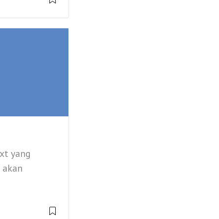
xt yang
u akan