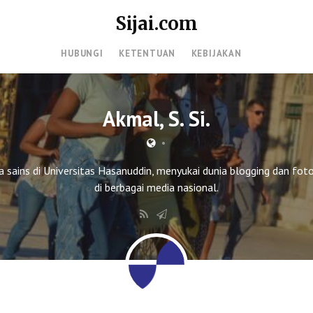
Sijai.com
HUBUNGI
KETENTUAN
KEBIJAKAN
Akmal, S. Si.
•
 sains di Universitas Hasanuddin, menyukai dunia blogging dan fotog
di berbagai media nasional.