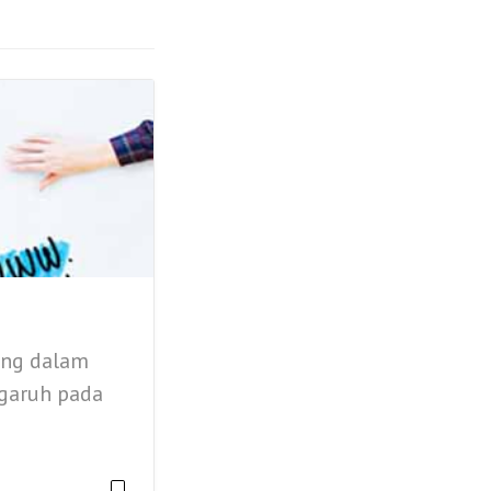
ing dalam
ngaruh pada