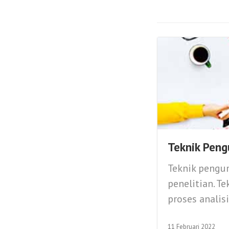
Teknik Peng
Teknik pengu
penelitian. T
proses analis
11 Februari 2022