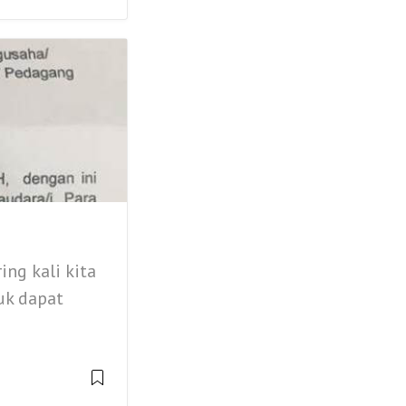
ng kali kita
uk dapat