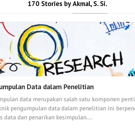
170 Stories by
Akmal, S. Si.
umpulan Data dalam Penelitian
mpulan data merupakan salah satu komponen pent
eknik pengumpulan data dalam penelitian ini berpe
is data dan penarikan kesimpulan....