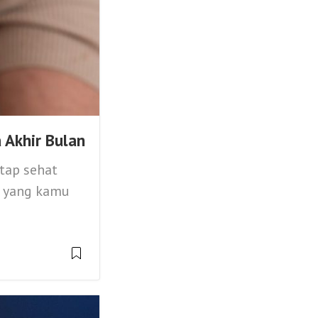
 Akhir Bulan
tap sehat
n yang kamu