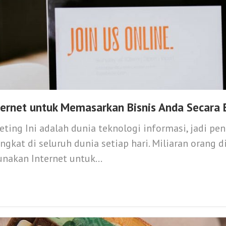
ernet untuk Memasarkan Bisnis Anda Secara E
eting Ini adalah dunia teknologi informasi, jadi p
ngkat di seluruh dunia setiap hari. Miliaran orang d
akan Internet untuk...