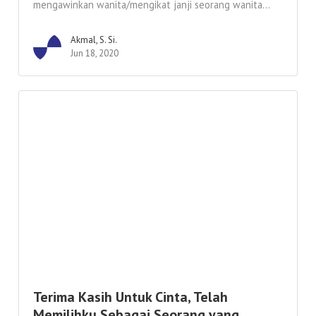
mengawinkan wanita/mengikat janji seorang wanita...
Akmal, S. Si.
Jun 18, 2020
Terima Kasih Untuk Cinta, Telah
Memilihku Sebagai Seorang yang