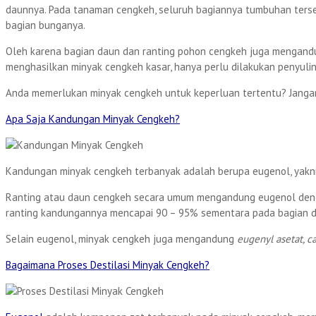
daunnya. Pada tanaman cengkeh, seluruh bagiannya tumbuhan terse
bagian bunganya.
Oleh karena bagian daun dan ranting pohon cengkeh juga mengandu
menghasilkan minyak cengkeh kasar, hanya perlu dilakukan penyuli
Anda memerlukan minyak cengkeh untuk keperluan tertentu? Jangan
Apa Saja Kandungan Minyak Cengkeh?
Kandungan minyak cengkeh terbanyak adalah berupa eugenol, yakni 
Ranting atau daun cengkeh secara umum mengandung eugenol dengan
ranting kandungannya mencapai 90 – 95% sementara pada bagian d
Selain eugenol, minyak cengkeh juga mengandung
eugenyl asetat, c
Bagaimana Proses Destilasi Minyak Cengkeh?