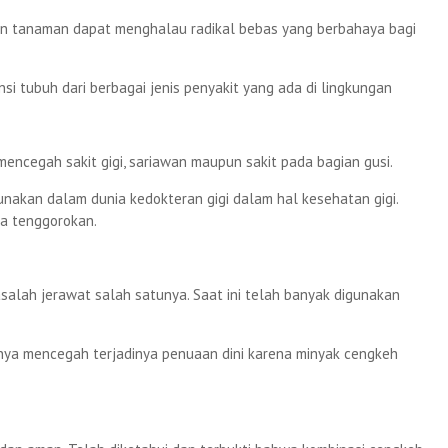
an tanaman dapat menghalau radikal bebas yang berbahaya bagi
 tubuh dari berbagai jenis penyakit yang ada di lingkungan
encegah sakit gigi, sariawan maupun sakit pada bagian gusi.
nakan dalam dunia kedokteran gigi dalam hal kesehatan gigi.
da tenggorokan.
salah jerawat salah satunya. Saat ini telah banyak digunakan
unya mencegah terjadinya penuaan dini karena minyak cengkeh
.