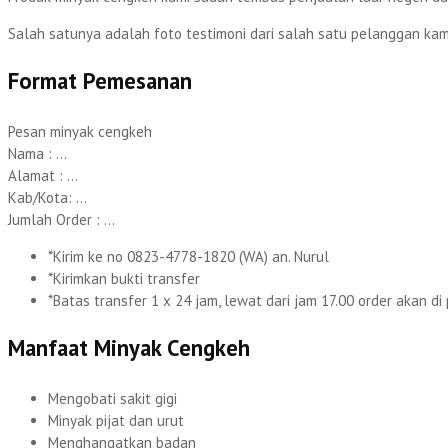
Salah satunya adalah foto testimoni dari salah satu pelanggan kami 
Format Pemesanan
Pesan minyak cengkeh
Nama : …
Alamat : …
Kab/Kota: …
Jumlah Order : …
*Kirim ke no 0823-4778-1820 (WA) an. Nurul
*Kirimkan bukti transfer
*Batas transfer 1 x 24 jam, lewat dari jam 17.00 order akan di 
Manfaat Minyak Cengkeh
Mengobati sakit gigi
Minyak pijat dan urut
Menghangatkan badan