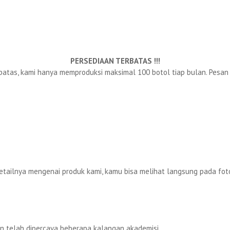
PERSEDIAAN TERBATAS !!!
batas, kami hanya memproduksi maksimal 100 botol tiap bulan. Pesan 
etailnya mengenai produk kami, kamu bisa melihat langsung pada foto
n telah dipercaya beberapa kalangan akademisi.