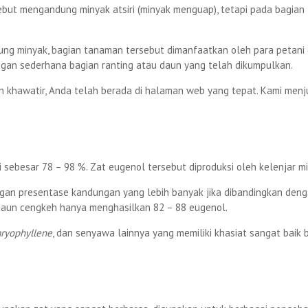
but mengandung minyak atsiri (minyak menguap), tetapi pada bagian
ng minyak, bagian tanaman tersebut dimanfaatkan oleh para petani
ngan sederhana bagian ranting atau daun yang telah dikumpulkan.
 khawatir, Anda telah berada di halaman web yang tepat. Kami menj
sebesar 78 – 98 %. Zat eugenol tersebut diproduksi oleh kelenjar 
 presentase kandungan yang lebih banyak jika dibandingkan dengan
aun cengkeh hanya menghasilkan 82 – 88 eugenol.
aryophyllene
, dan senyawa lainnya yang memiliki khasiat sangat baik