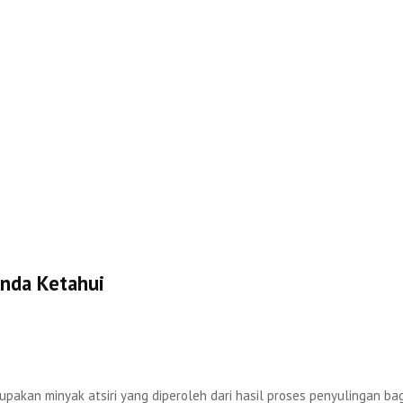
Anda Ketahui
pakan minyak atsiri yang diperoleh dari hasil proses penyulingan b