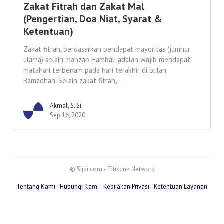
Zakat Fitrah dan Zakat Mal
(Pengertian, Doa Niat, Syarat &
Ketentuan)
Zakat fitrah, berdasarkan pendapat mayoritas (jumhur
ulama) selain mahzab Hambali adalah wajib mendapati
matahari terbenam pada hari terakhir di bulan
Ramadhan. Selain zakat fitrah,...
Akmal, S. Si.
Sep 16, 2020
© Sijai.com - Titikdua Network
Tentang Kami
-
Hubungi Kami
-
Kebijakan Privasi
-
Ketentuan Layanan