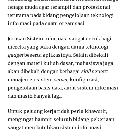
tenaga muda agar terampil dan profesional
terutama pada bidang pengelolaan teknologi
informasi pada suatu organisasi.
Jurusan Sistem Informasi sangat cocok bagi
mereka yang suka dengan dunia teknologi,
gadget
beserta aplikasinya. Selain dibekali
dengan materi kuliah dasar, mahasiswa juga
akan dibekali dengan berbagai
skill
seperti
manajemen sistem
server,
konfigurasi,
pengelolaan basis data, audit sistem informasi
dan masih banyak lagi.
Untuk peluang kerja tidak perlu khawatir,
mengingat hampir seluruh bidang pekerjaan
sangat membutuhkan sistem informasi.