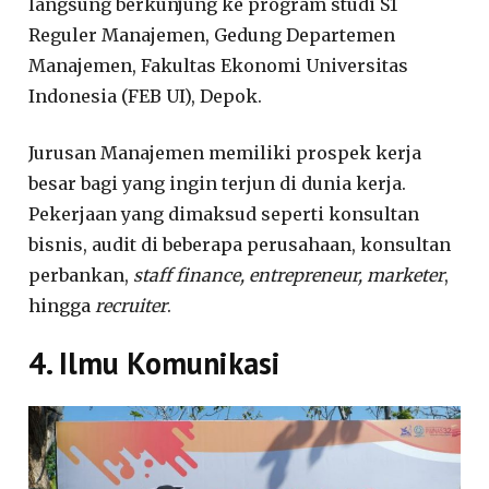
langsung berkunjung ke program studi S1
Reguler Manajemen, Gedung Departemen
Manajemen, Fakultas Ekonomi Universitas
Indonesia (FEB UI), Depok.
Jurusan Manajemen memiliki prospek kerja
besar bagi yang ingin terjun di dunia kerja.
Pekerjaan yang dimaksud seperti konsultan
bisnis, audit di beberapa perusahaan, konsultan
perbankan,
staff finance, entrepreneur, marketer
,
hingga
recruiter
.
4. Ilmu Komunikasi