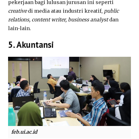
pekerjaan bagi lulusan jurusan ini seperti
creative
di media atau industri kreatif,
public
relations, content writer, business analyst
dan
lain-lain.
5. Akuntansi
feb.ui.ac.id