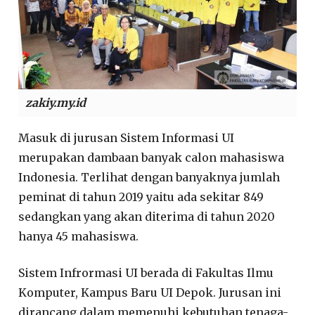
zakiy.my.id
Masuk di jurusan Sistem Informasi UI
merupakan dambaan banyak calon mahasiswa
Indonesia. Terlihat dengan banyaknya jumlah
peminat di tahun 2019 yaitu ada sekitar 849
sedangkan yang akan diterima di tahun 2020
hanya 45 mahasiswa.
Sistem Infrormasi UI berada di Fakultas Ilmu
Komputer, Kampus Baru UI Depok. Jurusan ini
dirancang dalam memenuhi kebutuhan tenaga-