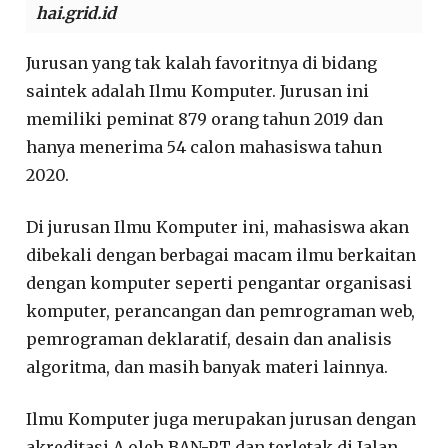
hai.grid.id
Jurusan yang tak kalah favoritnya di bidang
saintek adalah Ilmu Komputer. Jurusan ini
memiliki peminat 879 orang tahun 2019 dan
hanya menerima 54 calon mahasiswa tahun
2020.
Di jurusan Ilmu Komputer ini, mahasiswa akan
dibekali dengan berbagai macam ilmu berkaitan
dengan komputer seperti pengantar organisasi
komputer, perancangan dan pemrograman web,
pemrograman deklaratif, desain dan analisis
algoritma, dan masih banyak materi lainnya.
Ilmu Komputer juga merupakan jurusan dengan
akreditasi A oleh BAN-PT dan terletak di Jalan