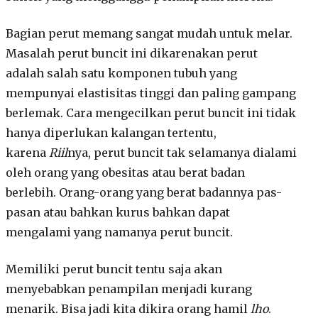
Bagian perut memang sangat mudah untuk melar.
Masalah perut buncit ini dikarenakan perut
adalah salah satu komponen tubuh yang
mempunyai elastisitas tinggi dan paling gampang
berlemak. Cara mengecilkan perut buncit ini tidak
hanya diperlukan kalangan tertentu,
karena
Riil
nya, perut buncit tak selamanya dialami
oleh orang yang obesitas atau berat badan
berlebih. Orang-orang yang berat badannya pas-
pasan atau bahkan kurus bahkan dapat
mengalami yang namanya perut buncit.
Memiliki perut buncit tentu saja akan
menyebabkan penampilan menjadi kurang
menarik. Bisa jadi kita dikira orang hamil
lho
.