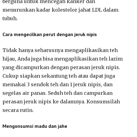
berguna untuk mencegah kanker dan
menurunkan kadar kolestelor jahat LDL dalam
tubuh.
Cara mengecilkan perut dengan jeruk nipis
Tidak hanya seharusnya mengaplikasikan teh
hijau, Anda juga bisa mengaplikasikan teh lazim
yang dicampurkan dengan perasan jeruk nipis.
Cukup siapkan sekantung teh atau dapat juga
memakai 3 sendok teh dan 1 jeruk nipis, dan
segelas air panas. Seduh teh dan campurkan
perasan jeruk nipis ke dalamnya. Konsumsilah
secara rutin.
Mengonsumsi madu dan jahe