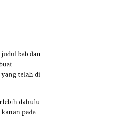
 judul bab dan
 buat
yang telah di
erlebih dahulu
k kanan pada