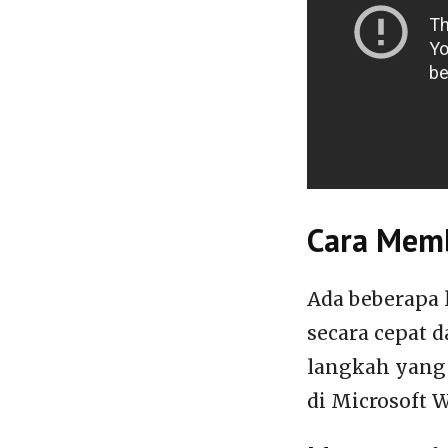
Cara Memb
Ada beberapa 
secara cepat 
langkah yang 
di Microsoft W