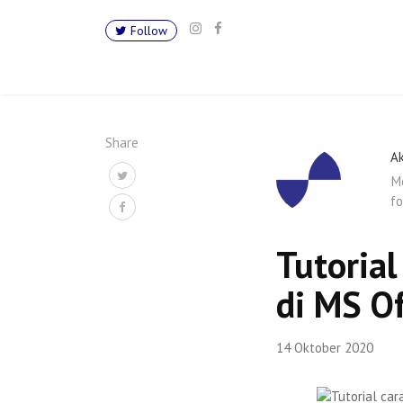
Follow
Share
Ak
Me
fo
Tutorial
di MS Of
14 Oktober 2020