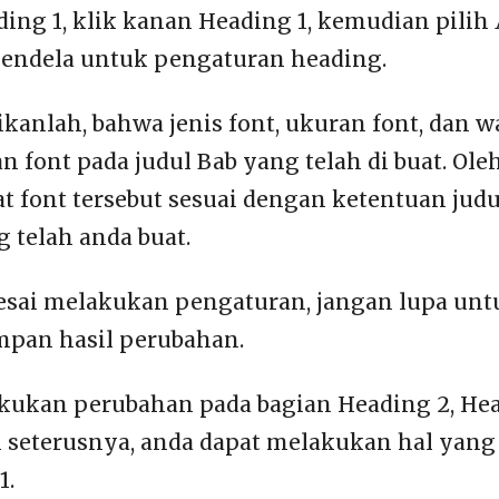
ing 1, klik kanan Heading 1, kemudian pilih
endela untuk pengaturan heading.
ikanlah, bahwa jenis font, ukuran font, dan w
 font pada judul Bab yang telah di buat. Oleh
t font tersebut sesuai dengan ketentuan judul
telah anda buat.
lesai melakukan pengaturan, jangan lupa unt
pan hasil perubahan.
kukan perubahan pada bagian Heading 2, Hea
 seterusnya, anda dapat melakukan hal yang
1.