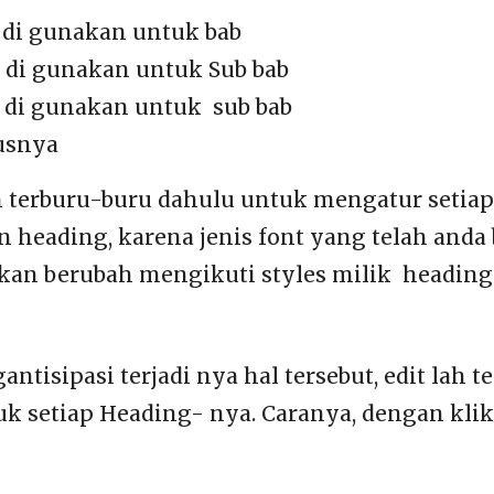
 di gunakan untuk bab
 di gunakan untuk Sub bab
 di gunakan untuk sub bab
usnya
n terburu-buru dahulu untuk mengatur setiap
n heading, karena jenis font yang telah anda
an berubah mengikuti styles milik heading 
ntisipasi terjadi nya hal tersebut, edit lah t
tuk setiap Heading- nya. Caranya, dengan kli