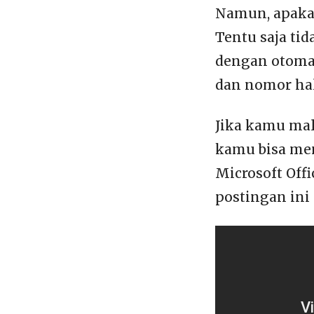
Namun, apaka
Tentu saja ti
dengan otomat
dan nomor ha
Jika kamu mal
kamu bisa men
Microsoft Off
postingan ini 