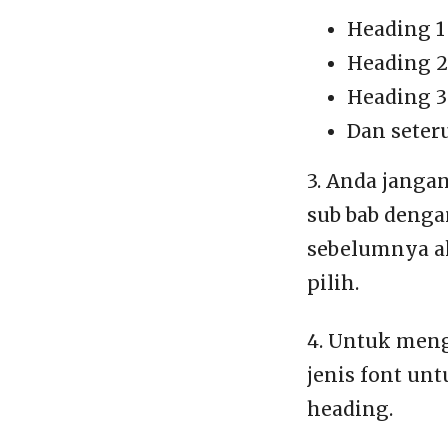
Heading 1
Heading 2
Heading 3
Dan seter
3. Anda janga
sub bab denga
sebelumnya ak
pilih.
4. Untuk menga
jenis font un
heading.