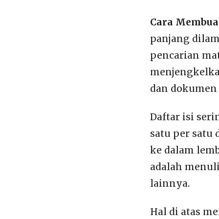
Cara Membuat
panjang dilam
pencarian mat
menjengkelkan
dan dokumen t
Daftar isi se
satu per satu
ke dalam lemb
adalah menuli
lainnya.
Hal di atas m