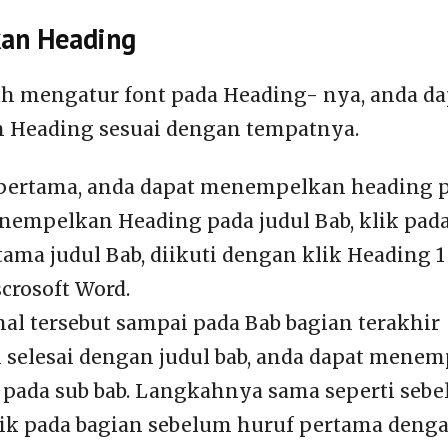
an Heading
ah mengatur font pada Heading- nya, anda d
Heading sesuai dengan tempatnya.
ertama, anda dapat menempelkan heading pa
empelkan Heading pada judul Bab, klik pad
tama judul Bab, diikuti dengan klik Heading 
crosoft Word.
al tersebut sampai pada Bab bagian terakhir
h selesai dengan judul bab, anda dapat mene
 pada sub bab. Langkahnya sama seperti sebe
ik pada bagian sebelum huruf pertama dengan