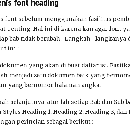
nis font heading
s font sebelum menggunakan fasilitas pembua
t penting. Hal ini di karena kan agar font y
iap bab tidak berubah. Langkah- langkanya d
ut ini :
h dokumen yang akan di buat daftar isi. Pasti
elah menjadi satu dokumen baik yang berno
n yang bernomor halaman angka.
kah selanjutnya, atur lah setiap Bab dan Sub
tyles Heading 1, Heading 2, Heading 3, dan
ngan perincian sebagai berikut :