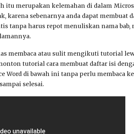
h itu merupakan kelemahan di dalam Micros
dak, karena sebenarnya anda dapat membuat da
is tanpa harus repot menuliskan nama bab, 
lamannya.
as membaca atau sulit mengikuti tutorial lewa
onton tutorial cara membuat daftar isi den
ice Word di bawah ini tanpa perlu membaca k
sampai selesai.