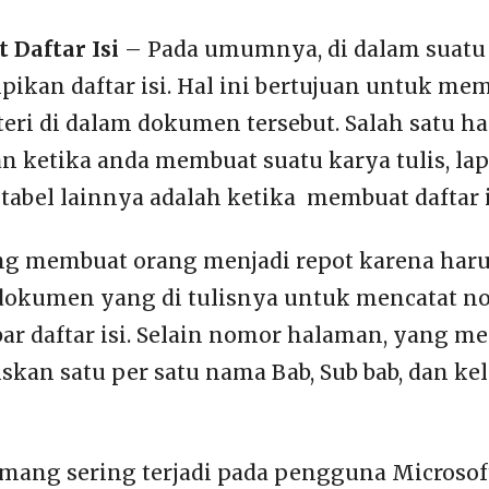
 Daftar Isi
– Pada umumnya, di dalam suat
pikan daftar isi. Hal ini bertujuan untuk m
eri di dalam dokumen tersebut. Salah satu ha
 ketika anda membuat suatu karya tulis, lapo
abel lainnya adalah ketika membuat daftar i
ring membuat orang menjadi repot karena ha
 dokumen yang di tulisnya untuk mencatat 
ar daftar isi. Selain nomor halaman, yang m
skan satu per satu nama Bab, Sub bab, dan k
emang sering terjadi pada pengguna Microsof